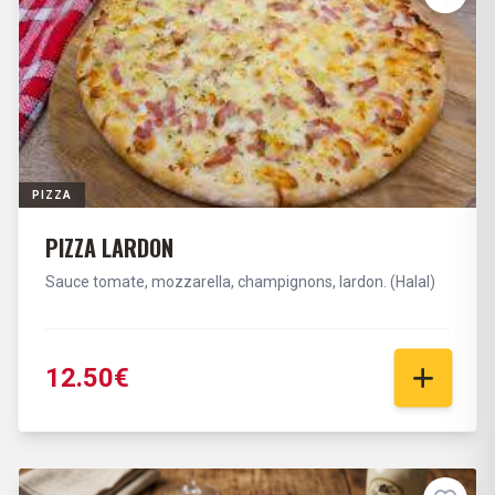
PIZZA
PIZZA LARDON
Sauce tomate, mozzarella, champignons, lardon. (Halal)
12.50€