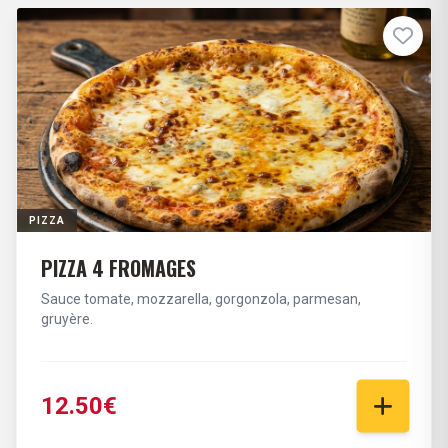
PIZZA
PIZZA 4 FROMAGES
Sauce tomate, mozzarella, gorgonzola, parmesan,
gruyère.
12.50€