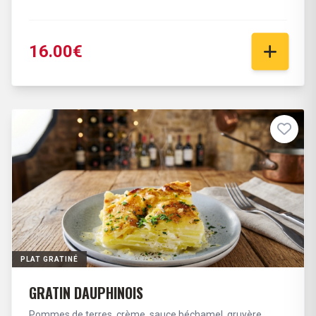
16.00€
PLAT GRATINÉ
GRATIN DAUPHINOIS
Pommes de terres, crème, sauce béchamel, gruyère.