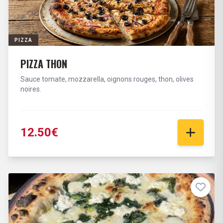
PIZZA
PIZZA THON
Sauce tomate, mozzarella, oignons rouges, thon, olives
noires.
12.50€