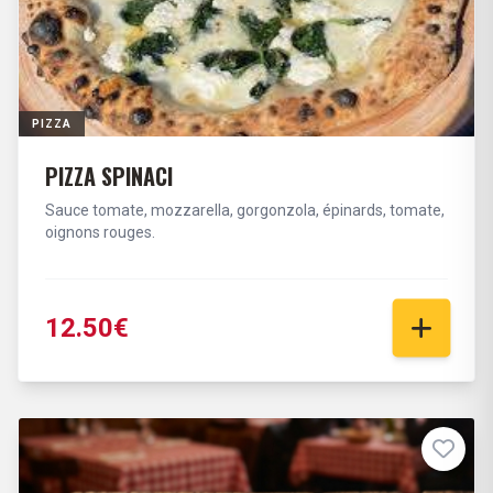
PIZZA
PIZZA SPINACI
Sauce tomate, mozzarella, gorgonzola, épinards, tomate,
oignons rouges.
12.50€