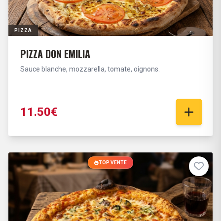
PIZZA
PIZZA DON EMILIA
Sauce blanche, mozzarella, tomate, oignons.
11.50€
TOP VENTE