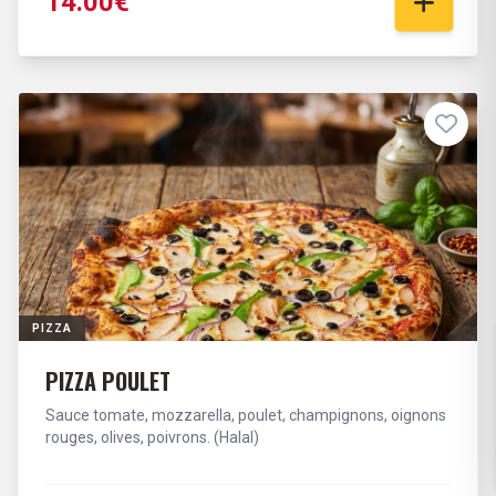
14.00€
PIZZA
PIZZA POULET
Sauce tomate, mozzarella, poulet, champignons, oignons
rouges, olives, poivrons. (Halal)