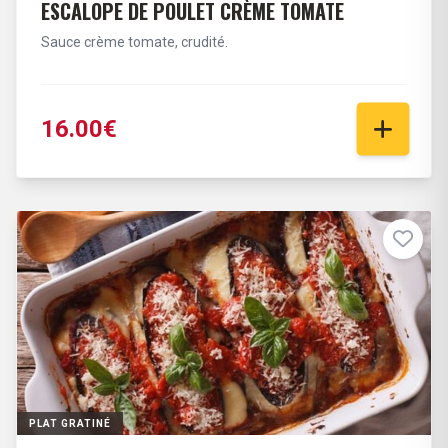
ESCALOPE DE POULET CRÈME TOMATE
Sauce crème tomate, crudité.
16.00€
PLAT GRATINÉ