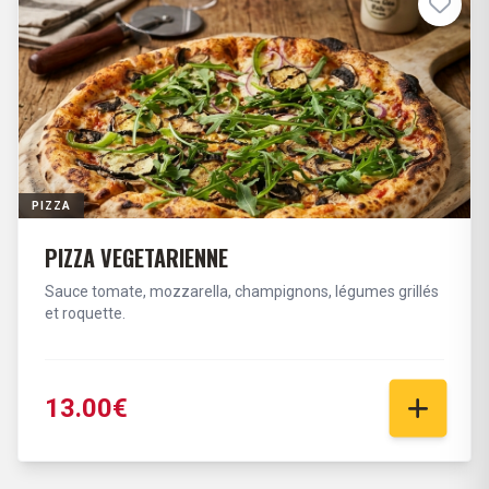
PIZZA
PIZZA VEGETARIENNE
Sauce tomate, mozzarella, champignons, légumes grillés
et roquette.
13.00€