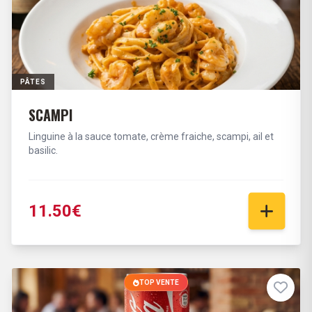
PÂTES
SCAMPI
Linguine à la sauce tomate, crème fraiche, scampi, ail et
basilic.
11.50€
TOP VENTE