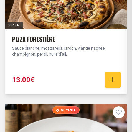
PIZZA
PIZZA FORESTIÈRE
Sauce blanche, mozzarella, lardon, viande hachée,
champignon, persil, huile d'ail.
13.00€
TOP VENTE